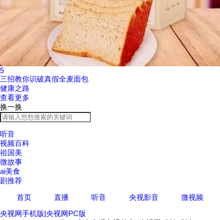
5
三招教你识破真假全麦面包
健康之路
查看更多
换一换
听音
视频百科
祖国美
微故事
ai美食
剧推荐
首页
直播
听音
央视影音
微视频
央视网手机版
|
央视网PC版