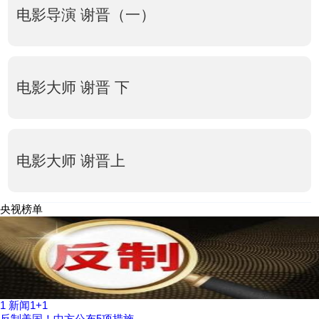
电影导演 谢晋（一）
电影大师 谢晋 下
电影大师 谢晋上
央视榜单
1
新闻1+1
反制美国！中方公布5项措施