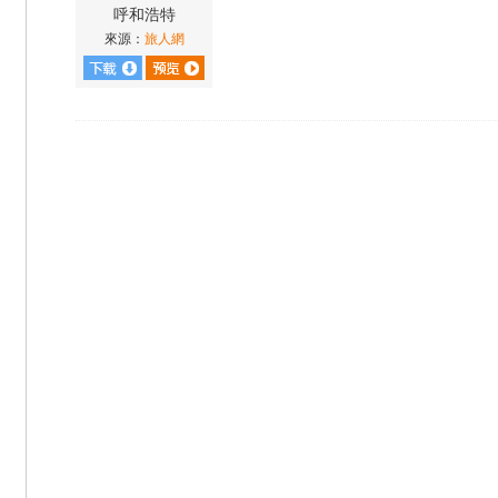
呼和浩特
來源：
旅人網