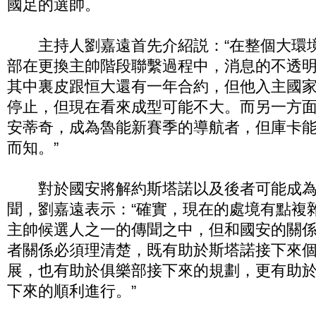
國足的選帥。
主持人劉嘉遠首先介紹説：“在整個大環
部在更換主帥階段聯繫過程中，消息的不透
其中裏皮跟恒大還有一年合約，但他入主國
停止，但現在看來成型可能不大。而另一方
安蒂奇，成為魯能新賽季的導航者，但庫卡
而知。”
對於國安將解約斯塔諾以及後者可能成為
聞，劉嘉遠表示：“確實，現在的處境有點複
主帥候選人之一的傳聞之中，但和國安的關
者關係必須理清楚，既有助於斯塔諾接下來
展，也有助於俱樂部接下來的規劃，更有助
下來的順利進行。”