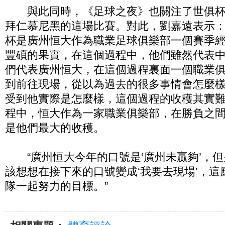
與此同時，《足球之夜》也關注了世俱杯
拜仁慕尼黑的這場比賽。對此，劉嘉遠表示：
杯是廣州恒大作為職業足球俱樂部一個賽季
豐碩的果實，在這個過程中，他們雖然代表
們代表廣州恒大，在這個過程裏面一個職業
到前往現場，從以為過去的很多事情會怎麼
受到他實際是怎麼樣，這個過程的收穫其實
程中，恒大作為一家職業俱樂部，在勝負之
是他們最大的收穫。
“廣州恒大今年的口號是‘廣州未贏夠’，但
該想想在接下來的口號變成‘我要去現場’，
隊一起努力的目標。”