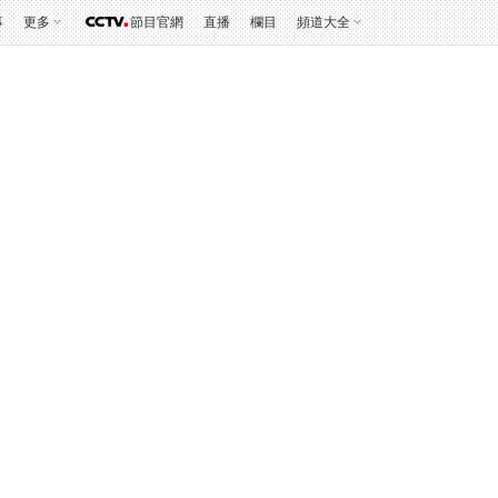
事
更多
節目官網
直播
欄目
頻道大全