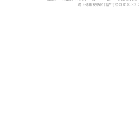
網上傳播視聽節目許可證號 0102002