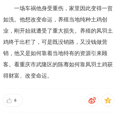
一场车祸他身受重伤，家里因此变得一贫
如洗。他想改变命运，养殖当地纯种土鸡创
业，刚开始就遭受了重大损失。养殖的凤羽土
鸡终于出栏了，可是既没销路，又没钱做营
销，他又是如何靠着当地特有的资源引来顾
客。看重庆市武隆区的陈骞如何靠凤羽土鸡获
得财富、改变命运。
6