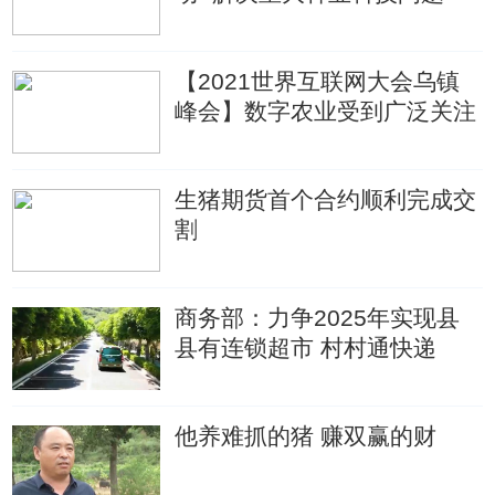
【2021世界互联网大会乌镇
峰会】数字农业受到广泛关注
生猪期货首个合约顺利完成交
割
商务部：力争2025年实现县
县有连锁超市 村村通快递
他养难抓的猪 赚双赢的财