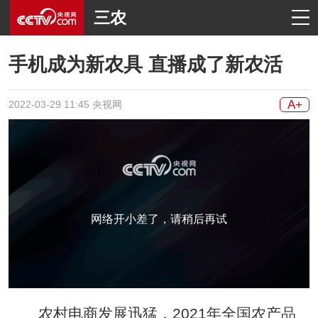
三农
手机成为新农具 直播成了新农活
A+
2022-03-29 11:45 央视网
网络开小差了，请稍后再试
农村电商发展迅猛，2021年全国农产品