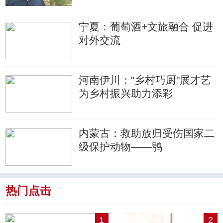
宁夏：葡萄酒+文旅融合 促进
对外交流
河南伊川："乡村巧厨"展才艺
为乡村振兴助力添彩
内蒙古：救助放归受伤国家二
级保护动物——鸮
热门点击
1
2