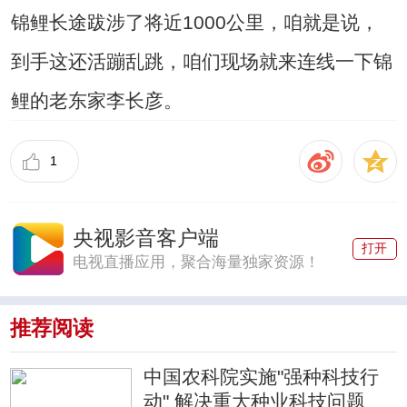
锦鲤长途跋涉了将近1000公里，咱就是说，
到手这还活蹦乱跳，咱们现场就来连线一下锦
鲤的老东家李长彦。
1
央视影音客户端
打开
电视直播应用，聚合海量独家资源！
推荐阅读
中国农科院实施"强种科技行
动" 解决重大种业科技问题