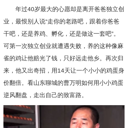
年过40岁最大的心愿却是离开爸爸独立创
业，最恨别人说“走你的老路吧，跟着你爸爸
干吧，还是养鸡、孵化，还是做这一套吧”。
可第一次独立创业就遭遇失败，养的这种像麻
雀的鸡让他赔光了钱，只好远走他乡。再次归
来，他又出奇招，用14天让一个小小的鸡蛋身
价翻倍。看山东聊城的曹万明如何用小小鸡蛋
逆风翻盘，走出自己的致富路。