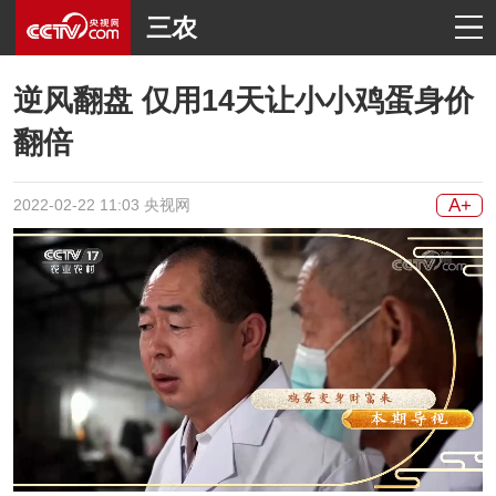
三农
逆风翻盘 仅用14天让小小鸡蛋身价
翻倍
A+
2022-02-22 11:03 央视网