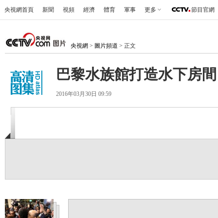
央視網首頁
新聞
視頻
經濟
體育
軍事
更多
節目官網
央視網
>
圖片頻道
> 正文
巴黎水族館打造水下房間
2016年03月30日 09:59