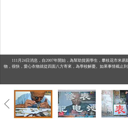
111月24日消息，自2007年開始，為幫助貧困學生，攀枝花市
物，很快，愛心衣物就從四面八方寄來，為學校解憂。如果事情截止到