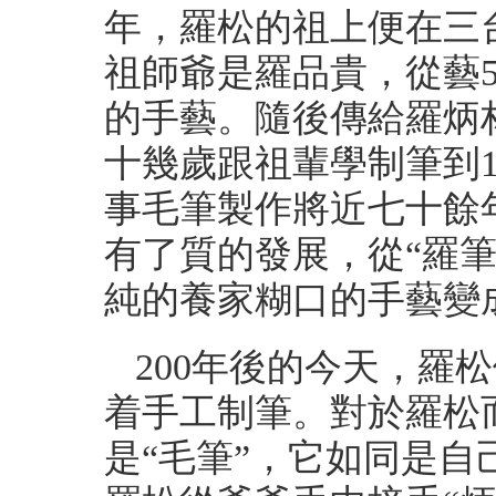
年，羅松的祖上便在三
祖師爺是羅品貴，從藝
的手藝。隨後傳給羅炳
十幾歲跟祖輩學制筆到1
事毛筆製作將近七十餘
有了質的發展，從“羅筆
純的養家糊口的手藝變
200年後的今天，羅
着手工制筆。對於羅松
是“毛筆”，它如同是自己