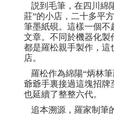
説到毛筆，在四川綿
莊”的小店，二十多平
筆墨紙硯。這樣一個不
文章。不同於機器化製
都是羅松親手製作，這
店。
羅松作為綿陽“炳林筆
爺爺手裏接過這塊招牌
也延續了整整六代。
追本溯源，羅家制筆的