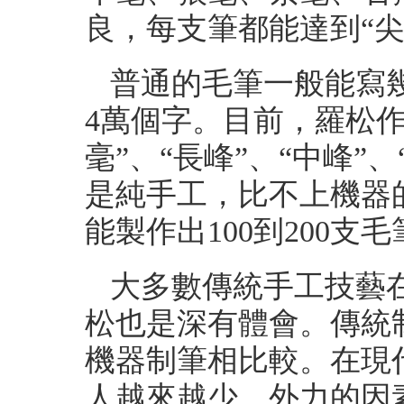
良，每支筆都能達到“尖”
普通的毛筆一般能寫
4萬個字。目前，羅松作
毫”、“長峰”、“中峰”
是純手工，比不上機器
能製作出100到200支毛
大多數傳統手工技藝
松也是深有體會。傳統
機器制筆相比較。在現
人越來越少。外力的因