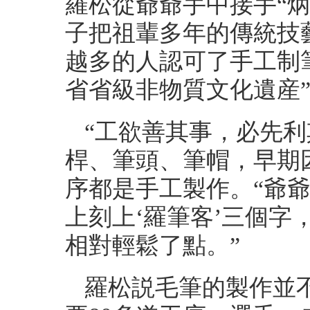
羅松從爺爺手中接手“
子把祖輩多年的傳統技
越多的人認可了手工制筆
省省級非物質文化遺産
“工欲善其事，必先利
桿、筆頭、筆帽，早期
序都是手工製作。“爺
上刻上‘羅筆客’三個字
相對輕鬆了點。”
羅松説毛筆的製作並