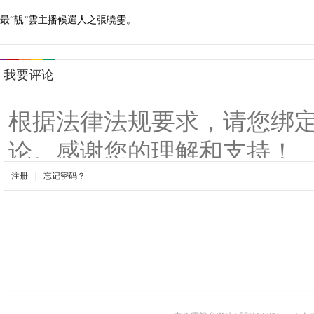
最“靚”雲主播候選人之張曉雯。