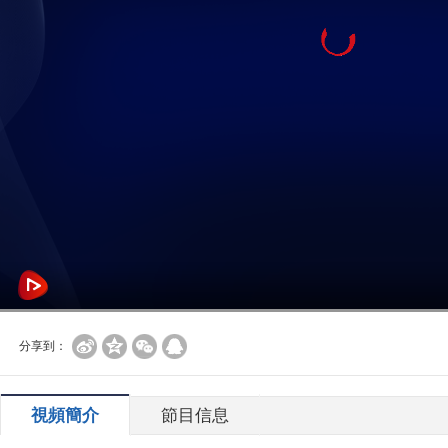
分享到：
視頻簡介
節目信息