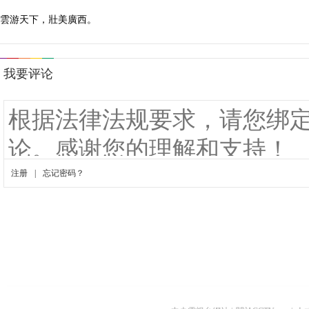
雲游天下，壯美廣西。