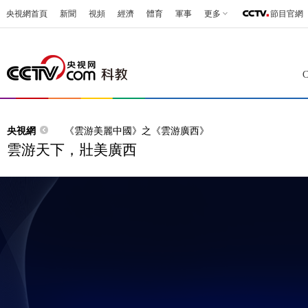
央視網首頁
新聞
視頻
經濟
體育
軍事
更多
節目官網
央視網
《雲游美麗中國》之《雲游廣西》
雲游天下，壯美廣西