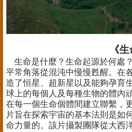
《生
生命是什麼？生命起源於何處？又
平常角落從混沌中慢慢甦醒。在
造了恒星、超新星以及能夠孕育
球上的每個人及每種生物的體內
在每一個生命個體間建立聯繫，
片旨在探索宇宙的基本法則是如
命力量的。該片攝製團隊從大西