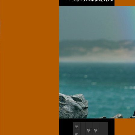
第
第
第