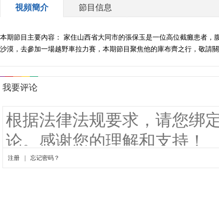
視頻簡介
節目信息
本期節目主要內容： 家住山西省大同市的張保玉是一位高位截癱患者，
沙漠，去參加一場越野車拉力賽，本期節目聚焦他的庫布齊之行，敬請關注。（