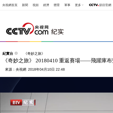
央視網首頁
新聞
視頻
經濟
體育
軍事
更多
節目官網
紀實台
《奇妙之旅》
《奇妙之旅》 20180410 重返賽場——飛躍庫
來源：
央視網
2018年04月10日 22:48