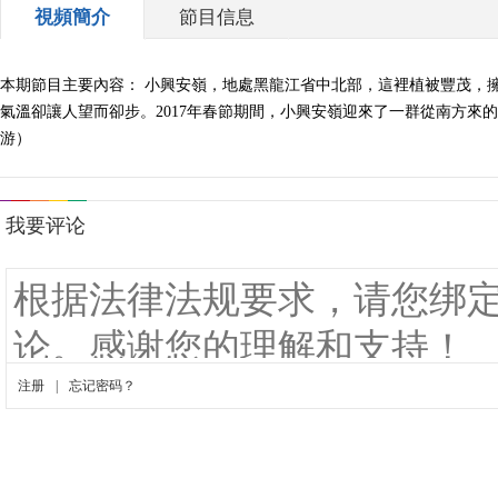
視頻簡介
節目信息
本期節目主要內容： 小興安嶺，地處黑龍江省中北部，這裡植被豐茂，擁
氣溫卻讓人望而卻步。2017年春節期間，小興安嶺迎來了一群從南方來的孩子
游）