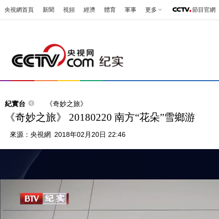
央視網首頁
新聞
視頻
經濟
體育
軍事
更多
節目官網
紀實台
《奇妙之旅》
《奇妙之旅》 20180220 南方“花朵”雪鄉游
來源：
央視網
2018年02月20日 22:46