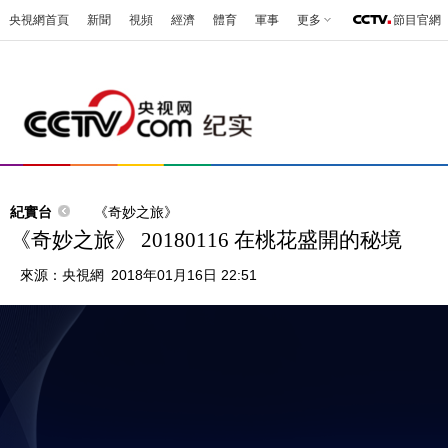
央視網首頁
新聞
視頻
經濟
體育
軍事
更多
節目官網
紀實台
《奇妙之旅》
《奇妙之旅》 20180116 在桃花盛開的秘境
來源：
央視網
2018年01月16日 22:51