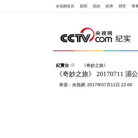
央視網首頁
新聞
視頻
經濟
體育
軍
紀實台
《奇妙之旅》
《奇妙之旅》 20170711 
來源：
央視網
2017年07月11日 22:00