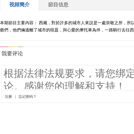
視頻簡介
節目信息
本期節目主要內容： 西藏，對於許多的城市人來説是一處崇敬之所，所
爺們，他們倆逃離了城市的喧囂，與心愛的摩托車為伴，一路騎行去往西藏，