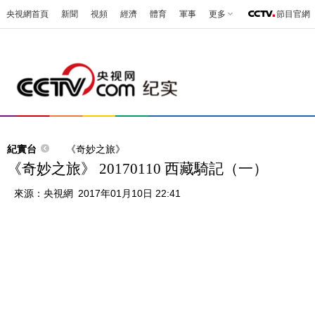
央視網首頁
新聞
視頻
經濟
體育
軍事
更多
節目官網
紀實台
《奇妙之旅》
《奇妙之旅》 20170110 西藏騎記（一）
來源：
央視網
2017年01月10日 22:41