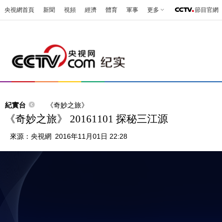
央視網首頁
新聞
視頻
經濟
體育
軍事
更多
節目官網
紀實台
《奇妙之旅》
《奇妙之旅》 20161101 探秘三江源
來源：
央視網
2016年11月01日 22:28