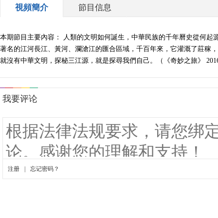
視頻簡介
節目信息
本期節目主要內容： 人類的文明如何誕生，中華民族的千年曆史從何起
著名的江河長江、黃河、瀾滄江的匯合區域，千百年來，它灌溉了莊稼，
就沒有中華文明，探秘三江源，就是探尋我們自己。（《奇妙之旅》 20161