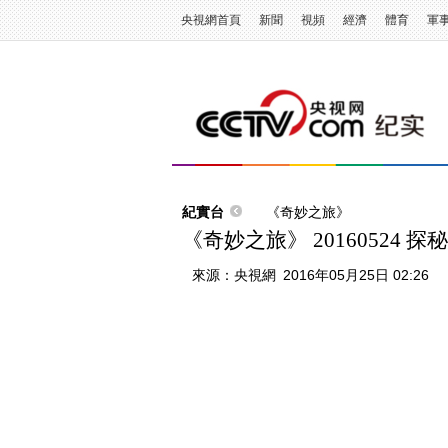
央視網首頁
新聞
視頻
經濟
體育
軍
紀實台
《奇妙之旅》
《奇妙之旅》 20160524 
來源：
央視網
2016年05月25日 02:26