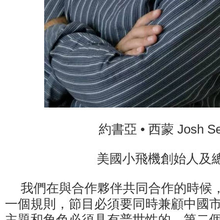
約書亞 • 西蒙 Josh Se
美國小飛機創始人及
我們在與合作夥伴共同合作的時候
一個規則，節目必須要同時兼顧中國
主題和角色必須具有普世性的。第二