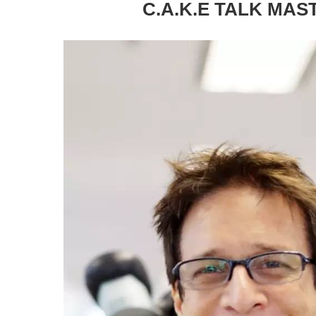
C.A.K.E TALK MAS