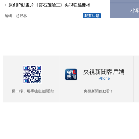
原創IP動畫片《靈石茂險王》央視強檔開播
小
編輯：趙昱林
我要糾錯
央視新聞客戶端
iPhone
掃一掃，用手機繼續閱讀!
央視新聞移動看！