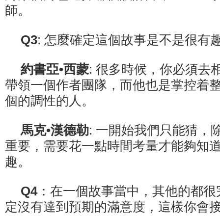
師。
Q3
: 怎麼確定這個故事是不是很有
約書亞•西蒙
: 很多時候，你必須去
帶領一個作者團隊，而他也是掌控着
個的調性的人。
馬克•漢德勒
: 一開始我們只能猜，
重要，需要花一點時間考量才能夠知
趣。
Q4
：在一個故事當中，其他的都很
定沒有達到預期的滿意度，這樣你會