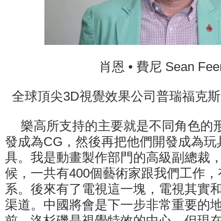
肖恩 • 費尼 Sean Fee
全球頂尖3D視覺效果公司普瑞福克
樂高所支持的主要就是不同角色的
發成為CG，然後再把他們開發成為玩
具。我是動畫製作部門的高級副總裁，2
候，一共有400個藝術家跟我們工作
系。後來有了電視這一塊，電視其實
渠道。中國將會是下一步非常重要的地
前，洛杉磯是視覺特效的中心，但現