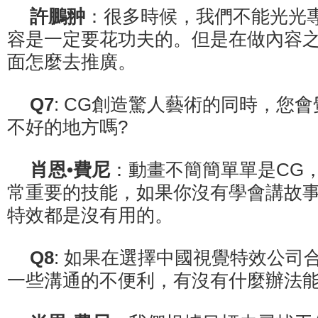
許鵬翀
：很多時候，我們不能光光
容是一定要花功夫的。但是在做內容
面怎麼去推廣。
Q7
: CG創造驚人藝術的同時，您
不好的地方嗎?
肖恩•費尼
：動畫不簡簡單單是CG
常重要的技能，如果你沒有學會講故
特效都是沒有用的。
Q8
: 如果在選擇中國視覺特效公司
一些溝通的不便利，有沒有什麼辦法