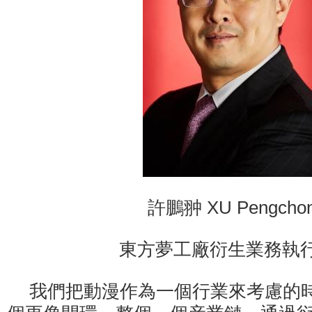
許鵬翀 XU Pengcho
東方夢工廠衍生業務執
我們把動漫作為一個行業來考慮的