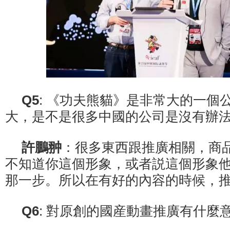
Q5
: 《功夫熊貓》是非常大的一個
大，是不是很多中國的公司是沒有辦
許鵬翀
：很多東西跟推廣相關，商
不知道你這個形象，或者説這個形象
那一步。所以在有好的內容的時候，
Q6
: 對原創的國産動畫推廣有什麼