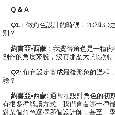
Q & A
Q1
：做角色設計的時候，2D和3D
別？
約書亞•西蒙
：我覺得角色是一種內
創作的角度來説，沒有那麼大的區別
Q2
: 角色設定變成最後形象的過程
驗？
約書亞•西蒙
: 通常在設計角色的初
有很多種解讀方式。我們會看哪一種
對某個角色選擇哪個設計師，甚至一