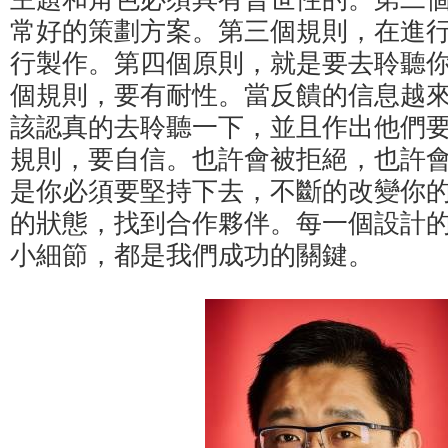
常好的策劃方案。第三個規則，在進
行製作。第四個原則，就是要去聆聽
個規則，要有耐性。當反饋的信息越
該認真的去聆聽一下，並且作出他們
規則，要自信。也許會被拒絕，也許
是你必須要堅持下去，不斷的改變你的
的狀態，找到合作夥伴。每一個設計
小細節，都是我們成功的關鍵。