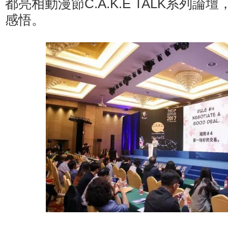
都亮相動漫節C.A.K.E TALK系列
感悟。