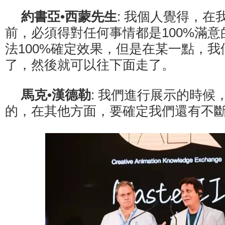
約書亞•西蒙先生
: 我個人覺得，在
前，必須得對任何事情都是100%滿
法100%確定效果，但是在某一點，
了，然後就可以往下面走了。
馬克•漢德勒
: 我們進行展示的時候
的，在其他方面，要確定我們還有不