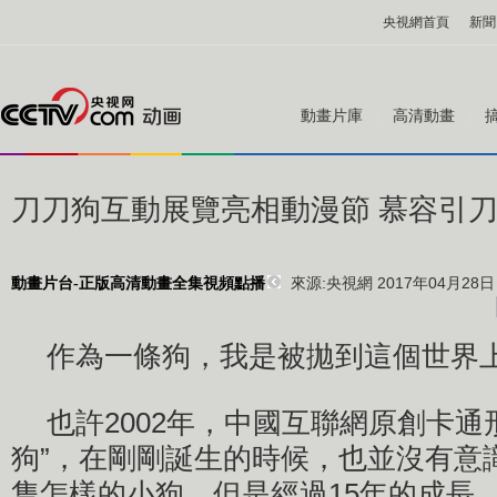
央視網首頁
新聞
動畫片庫
高清動畫
刀刀狗互動展覽亮相動漫節 慕容引
來源:
央視網 2017年04月28日 
動畫片台-正版高清動畫全集視頻點播
作為一條狗，我是被拋到這個世界
也許2002年，中國互聯網原創卡通
狗”，在剛剛誕生的時候，也並沒有意
隻怎樣的小狗。但是經過15年的成長