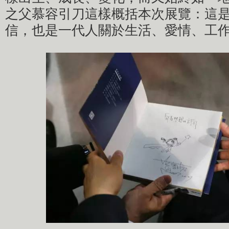
之父慕容引刀這樣概括本次展覽：這
信，也是一代人關於生活、愛情、工