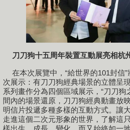
刀刀狗十五周年裝置互動展亮相杭
在本次展覽中，“給世界的101封信
次展示：有刀刀狗經典場景的立體呈
系列畫作分為四個區域展示，“刀刀狗
間內的場景還原，刀刀狗經典動畫放
明信片投遞多種多樣的互動方式。讓
走進這個二次元形象的世界，了解這
樣出生、成長、變化，而又始終如一