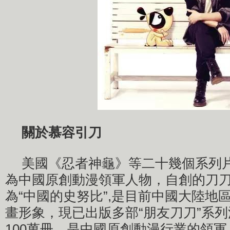
關於慕容引刀
美國《忍者神龜》等二十幾個系列
為中國原創動漫領軍人物，自創的刀
為“中國的史努比”,是目前中國大陸地
畫形象，現已出版多部“朋友刀刀”系
100萬冊，是中國原創動漫行業的領