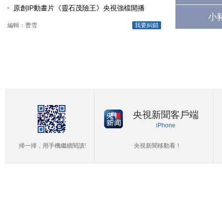
原創IP動畫片《靈石茂險王》央視強檔開播
小
編輯：曹雪
我要糾錯
央視新聞客戶端
iPhone
掃一掃，用手機繼續閱讀!
央視新聞移動看！