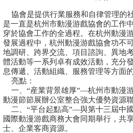
協會是提供行業服務和自律管理的社
是一直是杭州市動漫游戲協會的工作
穿於協會工作的全過程。在杭州動漫
發展過程中，杭州動漫游戲協會功不
地調研、跨界交流、項目諮詢、異地
體活動等一系列卓有成效活動，充分
息傳遞、活動組織、服務管理等方面
亮點：
一、“産業背景雄厚”—杭州市動漫
動漫節節展辦公室整合強大優勢資源
二、“平台起點高”—與第十三屆中國
國際動漫游戲商務大會同期舉行，共
士、企業客商資源。