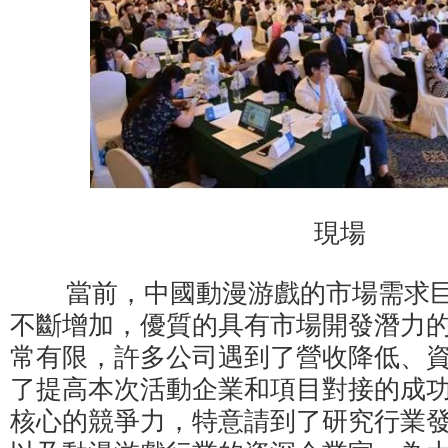
現場
當前，中國動漫游戲的市場需求巨
不斷增加，優質的具有市場開發潛力
常有限，許多公司遇到了營收降低、
了提高本次活動企業和項目對接的成
核心的競爭力，特意請到了研究行業