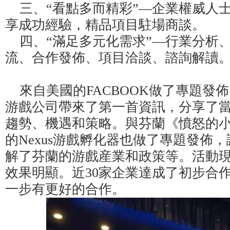
三、“看點多而精彩”—企業權威人
享成功經驗，精品項目駐場商談。
四、“滿足多元化需求”—行業分析
流、合作發佈、項目洽談、諮詢解讀
來自美國的FACBOOK做了專題發
游戲公司帶來了第一首資訊，分享了
趨勢、機遇和策略。與芬蘭《憤怒的
的Nexus游戲孵化器也做了專題發佈
解了芬蘭的游戲産業和政策等。活動
效果明顯。近30家企業達成了初步合
一步有更好的合作。