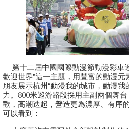
第十二屆中國國際動漫節動漫彩車巡
歡迎世界”這一主題，用豐富的動漫元
朋友展示杭州“動漫我的城市，動漫我
力。800米巡游路段採用主副兩個舞
歡，高潮迭起，營造更為濃厚、有序
可以看到：