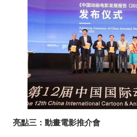
亮點三：動畫電影推介會