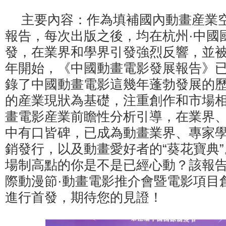
主要內容：作為填補國內動畫産業
報告，每次出版之後，均在杭州·中國
發，在業界和學界引發強烈反響，並被搶
年開始，《中國動畫電影發展報告》
錄了中國動畫電影這幾年蓬勃發展的
的産業現狀為基礎，注重創作和市場
畫電影産業前瞻性分析引導，在業界
中有口皆碑，已成為動畫業界、專家
銷發行，以及動畫愛好者的“葵花寶典
場制高點的你是不是已經心動？該報告
際動漫節·動畫電影推介會暨電影項目
進行首發，期待您的見證！