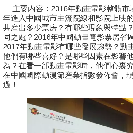
主要內容：2016年動畫電影整體市場
年進入中國城市主流院線和影院上映
共産出多少票房？有哪些現象與特點
同之處？2016年中國動畫電影票房省
2017年動畫電影有哪些發展趨勢？動
他們有哪些喜好？是哪些因素在影響
為？在看一部動畫電影時，他們心裏
在中國國際動漫節産業指數發佈會，
過！