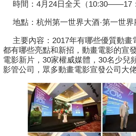
時間：4月24日全天（10:30——17
地點：杭州第一世界大酒·第一世界
主要內容：2017年有哪些優質動
都有哪些亮點和新招，動畫電影的宣發
電影新片，30家權威媒體，30名少兒頻
影管公司，眾多動畫電影宣發公司大