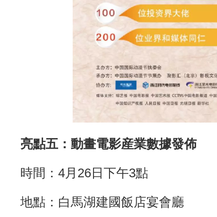
亮點五：動畫電影産業數據發佈
時間：4月26日下午3點
地點：白馬湖建國飯店宴會廳