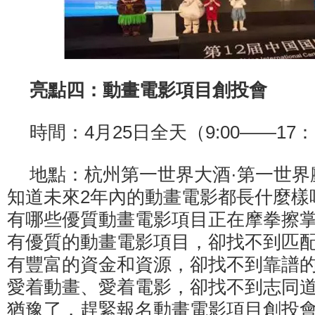
亮點四：動畫電影項目創投會
時間：4月25日全天（9:00——17：
地點：杭州第一世界大酒·第一世界
知道未來2年內的動畫電影都長什麼樣
有哪些優質動畫電影項目正在摩拳擦
有優質的動畫電影項目，卻找不到匹
有豐富的資金和資源，卻找不到靠譜
愛着動畫、愛着電影，卻找不到志同
猶豫了，趕緊報名動畫電影項目創投