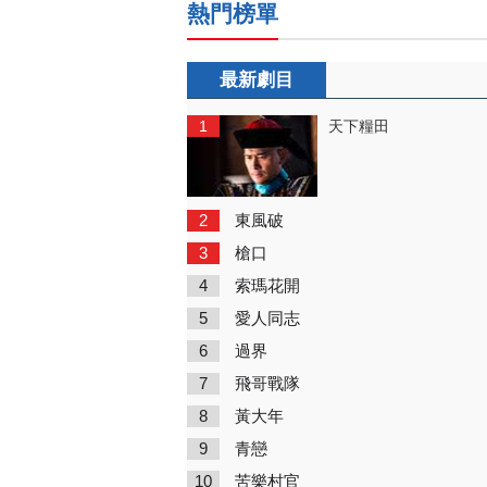
熱門榜單
最新劇目
1
天下糧田
2
東風破
3
槍口
4
索瑪花開
5
愛人同志
6
過界
7
飛哥戰隊
8
黃大年
9
青戀
10
苦樂村官