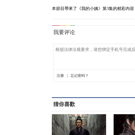
本節目帶來了《我的小姨》第3集的精彩內容
猜你喜歡