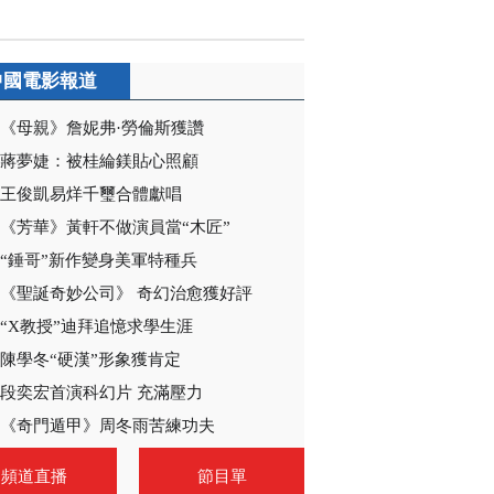
2017-12-12 21:30:50
《我的小姨》 第15集 精
中國電影報道
彩看点
《母親》詹妮弗·勞倫斯獲讚
2017-12-13 21:08:51
蔣夢婕：被桂綸鎂貼心照顧
《我的小姨》 第16集 精
王俊凱易烊千璽合體獻唱
彩看点
《芳華》黃軒不做演員當“木匠”
“錘哥”新作變身美軍特種兵
2017-12-13 21:36:51
《聖誕奇妙公司》 奇幻治愈獲好評
《我的小姨》 第17集 精
“X教授”迪拜追憶求學生涯
彩看点
陳學冬“硬漢”形象獲肯定
段奕宏首演科幻片 充滿壓力
2017-12-14 20:40:52
《奇門遁甲》周冬雨苦練功夫
《我的小姨》 第18集 精
彩看点
頻道直播
節目單