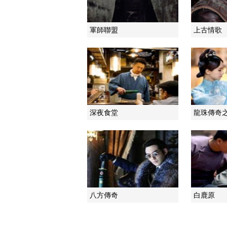
軍師聯盟
上古情歌
深夜食堂
龍珠傳奇
八方傳奇
白鹿原