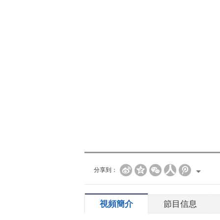
分享到：
視頻簡介
節目信息