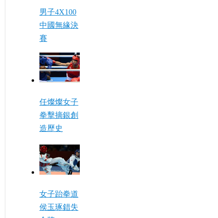
男子4X100
中國無緣決
賽
任燦燦女子
拳擊摘銀創
造歷史
女子跆拳道
侯玉琢錯失