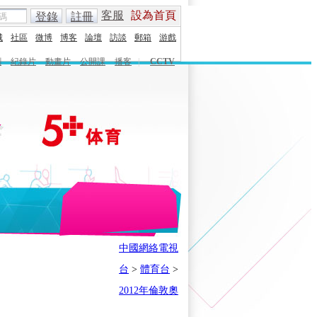
客服
設為首頁
登錄
註冊
城
社區
微博
博客
論壇
訪談
郵箱
游戲
劇
紀錄片
動畫片
公開課
播客
|
CCTV
English
Español
Français
中國網絡電視
時刻
體育之星
5+奧運下午茶
台
>
體育台
>
會
奧運風雲會
我在現場
歷史
2012年倫敦奧