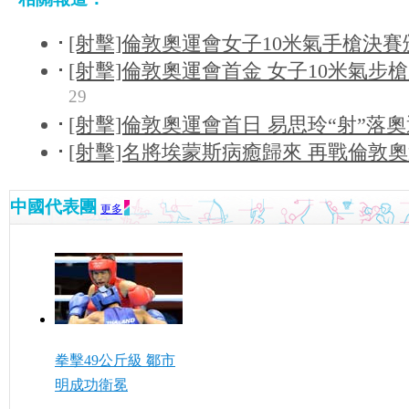
[射擊]倫敦奧運會女子10米氣手槍決
[射擊]倫敦奧運會首金 女子10米氣步
29
[射擊]倫敦奧運會首日 易思玲“射”落
[射擊]名將埃蒙斯病癒歸來 再戰倫敦
中國代表團
更多
拳擊49公斤級 鄒市
明成功衛冕