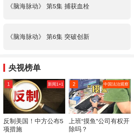
《脑海脉动》 第5集 捕获血栓
《脑海脉动》 第6集 突破创新
央视榜单
1
2
新闻1+1
中国法治观察
反制美国！中方公布5
上班“摸鱼”公司有权开
项措施
除吗？