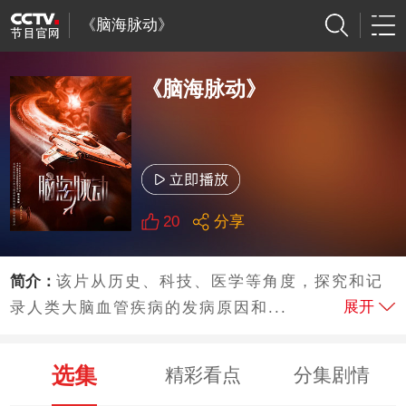
《脑海脉动》
《脑海脉动》
20
分享
简介：
该片从历史、科技、医学等角度，探究和记
展开
录人类大脑血管疾病的发病原因和...
选集
精彩看点
分集剧情