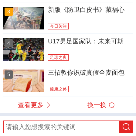
新版《防卫白皮书》藏祸心
3
今日关注
U17男足国家队：未来可期
4
足球之夜
三招教你识破真假全麦面包
5
健康之路
查看更多
换一换