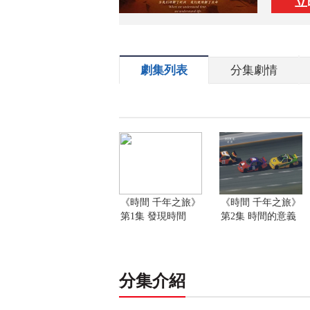
立
劇集列表
分集劇情
《時間 千年之旅》
《時間 千年之旅》
第1集 發現時間
第2集 時間的意義
分集介紹