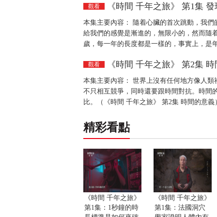
《時間 千年之旅》 第1集 
觀看
本集主要內容： 隨着心臟的首次跳動，我們
給我們的感覺是漸進的，無限小的，然而隨着
歲，每一年的長度都是一樣的，事實上，是年
《時間 千年之旅》 第2集 
觀看
本集主要內容： 世界上沒有任何地方像人類社會
不只相互競爭，同時還要跟時間對抗。時間
比。（《時間 千年之旅》 第2集 時間的意義
精彩看點
《時間 千年之旅》
《時間 千年之旅》
第1集：1秒鐘的時
第1集：法國洞穴