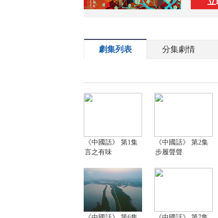
立
劇集列表
分集劇情
《中國話》 第1集
《中國話》 第2集
言之有味
步履聲聲
《中國話》 第6集
《中國話》 第7集