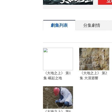
立
劇集列表
分集劇情
《大地之上》 第1
《大地之上》 第2
集 崛起之地
集 大漠迴響
《大地之上》 第6