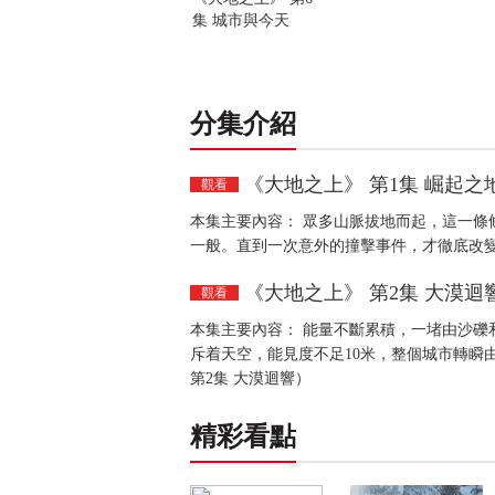
集 城市與今天
分集介紹
《大地之上》 第1集 崛起之
觀看
本集主要內容： 眾多山脈拔地而起，這一條
一般。直到一次意外的撞擊事件，才徹底改變
《大地之上》 第2集 大漠迴
觀看
本集主要內容： 能量不斷累積，一堵由沙礫
斥着天空，能見度不足10米，整個城市轉瞬
第2集 大漠迴響）
精彩看點