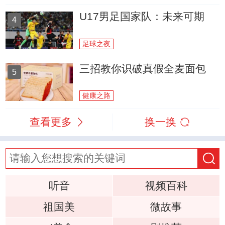
U17男足国家队：未来可期
4
足球之夜
三招教你识破真假全麦面包
5
健康之路
查看更多
换一换
听音
视频百科
祖国美
微故事