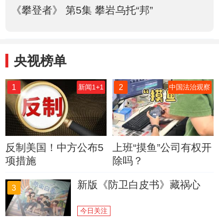
《攀登者》 第5集 攀岩乌托“邦”
央视榜单
1
2
新闻1+1
中国法治观察
反制美国！中方公布5
上班“摸鱼”公司有权开
项措施
除吗？
新版《防卫白皮书》藏祸心
3
今日关注