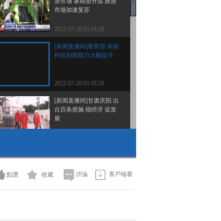
游市场 暑期游升温 旅游
市场加速复苏
2022-07-20 05:18:28
[新闻直播间]教育部 高校
科技创新能力大幅提升
2022-07-20 05:18:28
[新闻直播间]甘肃庆阳 出
台百条措施 稳经济 促发
展
2022-07-20 05:18:28
[新闻直播间]暑运进行时
2022暑运：铁路 公路 民
航客流回升
評論
客戶端看
點讚
收藏
2022-07-20 05:18:28
[新闻直播间]简讯