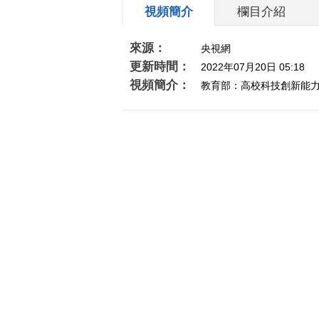
視頻簡介
欄目介紹
來源：
央視網
更新時間：
2022年07月20日 05:18
視頻簡介：
教育部：高校科技創新能