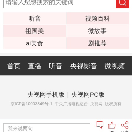
听音
视频百科
祖国美
微故事
ai美食
剧推荐
首页
直播
听音
央视影音
微视频
央视网手机版
|
央视网PC版
京ICP备10003349号-1
中央广播电视总台 央视网 版权所有
我来说两句