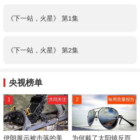
《下一站，火星》 第1集
《下一站，火星》 第2集
央视榜单
1
2
共同关注
每周质量报告
伊朗展示被击落的美
为何戴了太阳镜反而