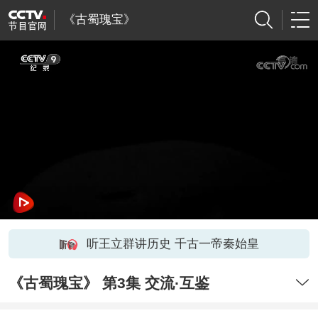
《古蜀瑰宝》
听王立群讲历史 千古一帝秦始皇
《古蜀瑰宝》 第3集 交流·互鉴