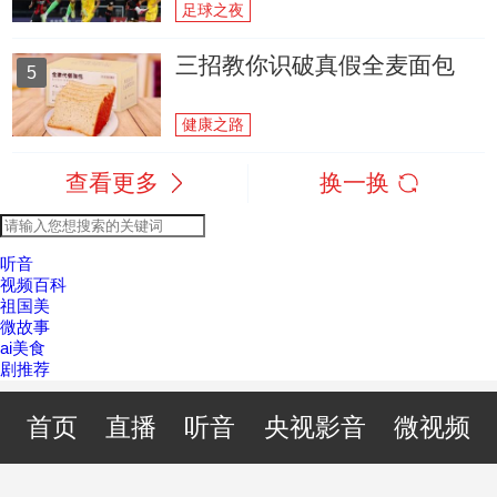
足球之夜
三招教你识破真假全麦面包
5
健康之路
查看更多
换一换
听音
视频百科
祖国美
微故事
ai美食
剧推荐
首页
直播
听音
央视影音
微视频