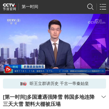
第一时间
听王立群讲历史 千古一帝秦始皇
[第一时间]多国遭遇强降雪 韩国多地连降
三天大雪 塑料大棚被压塌