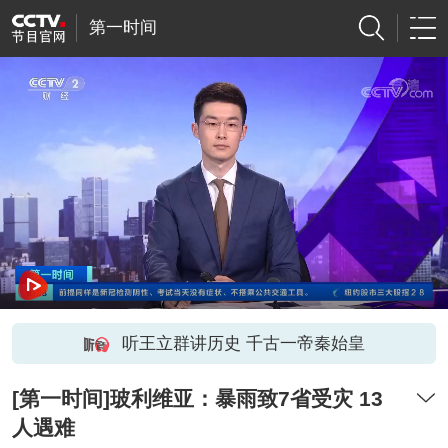
第一时间
听王立群讲历史 千古一帝秦始皇
[第一时间]玻利维亚：暴雨致7省受灾 13
人遇难