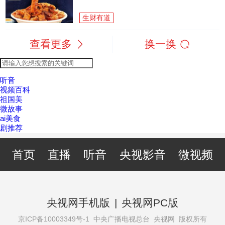
生财有道
查看更多
换一换
听音
视频百科
祖国美
微故事
ai美食
剧推荐
首页
直播
听音
央视影音
微视频
央视网手机版
|
央视网PC版
京ICP备10003349号-1
中央广播电视总台 央视网 版权所有