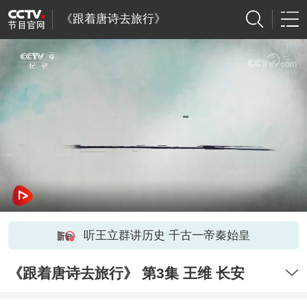
《跟着唐诗去旅行》
听王立群讲历史 千古一帝秦始皇
《跟着唐诗去旅行》 第3集 王维 长安