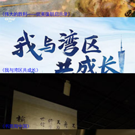
《伟大的胜利——抗美援朝启示录》
《我与湾区共成长》
《书简阅中国》