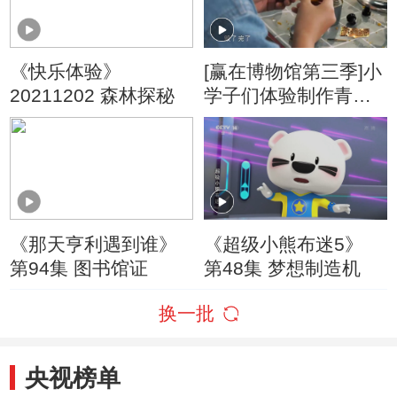
《快乐体验》
[赢在博物馆第三季]小
20211202 森林探秘
学子们体验制作青铜
器
《那天亨利遇到谁》
《超级小熊布迷5》
第94集 图书馆证
第48集 梦想制造机
换一批
央视榜单