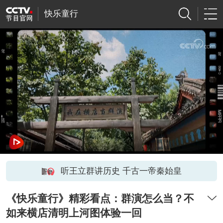
快乐童行
听王立群讲历史 千古一帝秦始皇
《快乐童行》精彩看点：群演怎么当？不
如来横店清明上河图体验一回