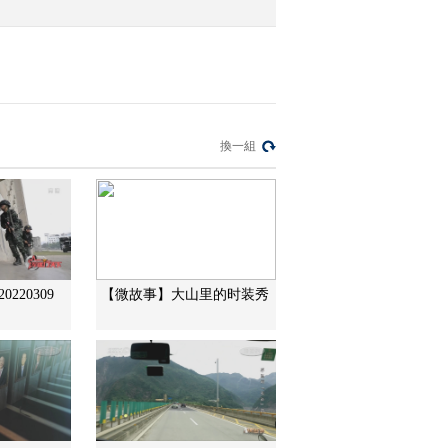
換一組
220309
【微故事】大山里的时装秀