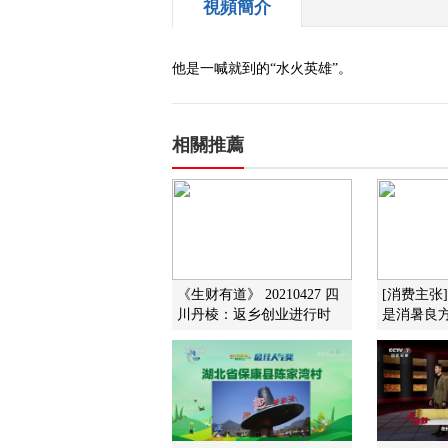
視頻簡介
他是一喊就到的“水火英雄”。
相關推薦
《生财有道》 20210427 四
[消费主张
川丹棱：返乡创业进行时
是消暑良