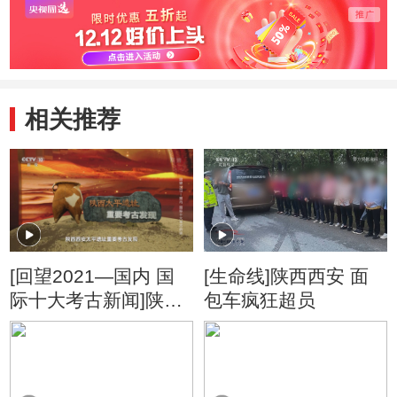
相关推荐
[回望2021—国内 国
[生命线]陕西西安 面
际十大考古新闻]陕西
包车疯狂超员
西安太平遗址重要考
古发现