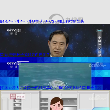
[经济半小时]半小时观察 为现代农业插上科技的翅膀
[对话]中国种子如何走向世界？
[中国经济大讲堂]新一轮科技革命，我们如何把握创新机会？