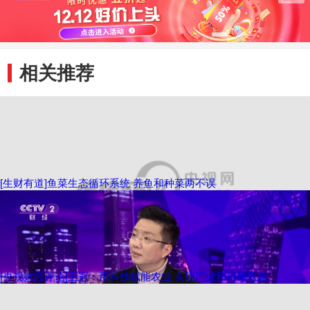
相关推荐
[生财有道]鱼菜生态循环系统 养鱼和种菜两不误
[央视财经评论]王冠：用科技赋能农业 实现产业和科研双赢