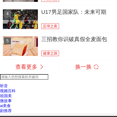
U17男足国家队：未来可期
4
足球之夜
三招教你识破真假全麦面包
5
健康之路
查看更多
换一换
听音
视频百科
祖国美
微故事
ai美食
剧推荐