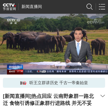
新闻直播间
听王立群讲历史 千古一帝秦始皇
[新闻直播间]热点回应 云南野象群一路北
迁 食物引诱修正象群行进路线 并无不妥