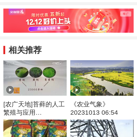
相关推荐
[农广天地]苔藓的人工
《农业气象》
繁殖与应用
20231013 06:54
20160711