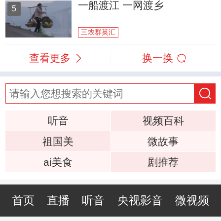
一船渡江 一网渡乡
5
三农群英汇
查看更多
换一换
听音
视频百科
祖国美
微故事
ai美食
剧推荐
首页
直播
听音
央视影音
微视频