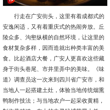
行走在广安街头，这里有着成都式的
安逸闲适，又有着重庆式的热闹奔放。丘
陵众多、沟壑纵横的自然环境，让这里的
食材复杂多样，因而造就出种类丰富的美
食。比起酒店大餐，广安人更喜欢这些藏
身于街头巷尾、市井里弄中的美味。《味
道》调查员这一次来到四川省广安市，和
当地人一起搭建土灶，体验当地传统烟熏
鸭制作技法；与当地农户一起采收黄精，