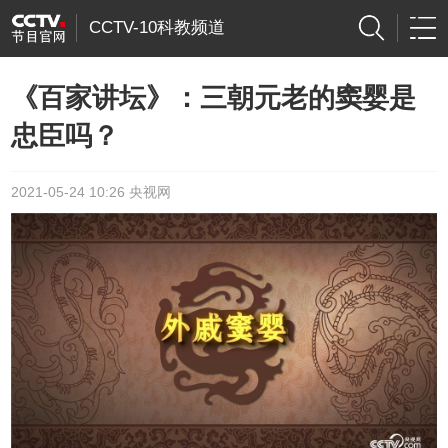
CCTV-10科教频道
《百家讲坛》：三朝元老的窦婴是
忠臣吗？
2021-05-24 10:26 央视网