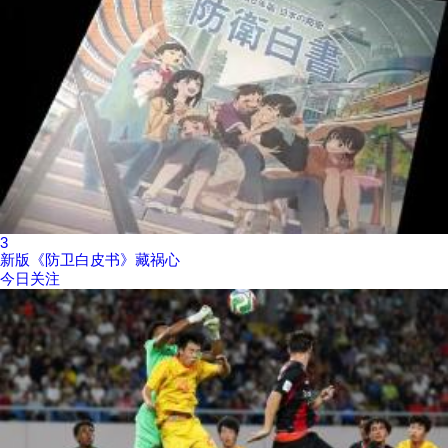
3
新版《防卫白皮书》藏祸心
今日关注