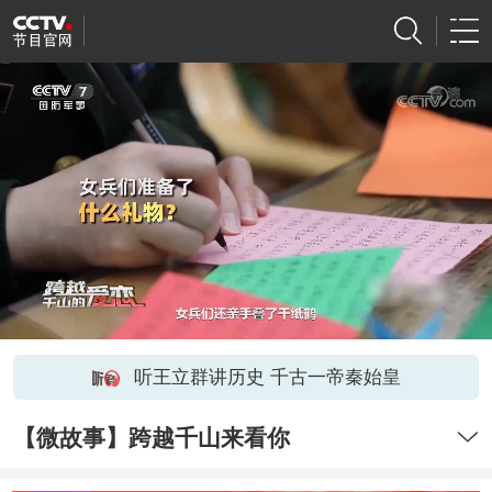
听王立群讲历史 千古一帝秦始皇
【微故事】跨越千山来看你