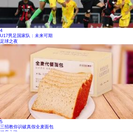
4
U17男足国家队：未来可期
足球之夜
5
三招教你识破真假全麦面包
健康之路